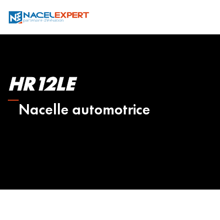
HR12LE
Nacelle automotrice