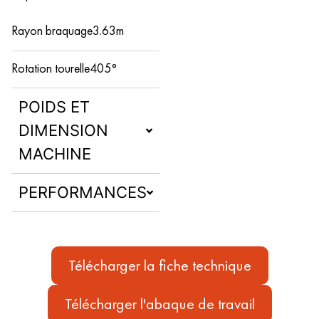
Rayon braquage
3.63m
Rotation tourelle
405°
POIDS ET
DIMENSION
MACHINE
PERFORMANCES
Télécharger la fiche technique
Télécharger l'abaque de travail