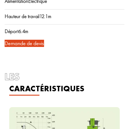
Alimentation
Électrique
Hauteur de travail
12.1m
Déport
6.4m
Demande de devis
LES
CARACTÉRISTIQUES