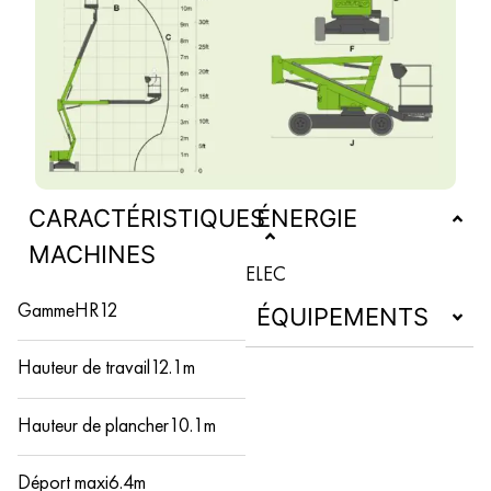
CARACTÉRISTIQUES
ÉNERGIE
MACHINES
ELEC
Gamme
HR12
ÉQUIPEMENTS
Hauteur de travail
12.1m
Hauteur de plancher
10.1m
Déport maxi
6.4m